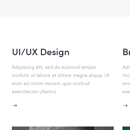
UI/UX Design
B
Adipiscing elit, sed do euismod tempor
Adi
incidunt ut labore et dolore magna aliqua. Ut
inc
enim ad minim veniam, quis nostrud
eni
exercitacion ullamco.
exe