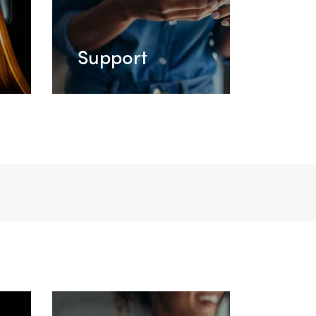
Support