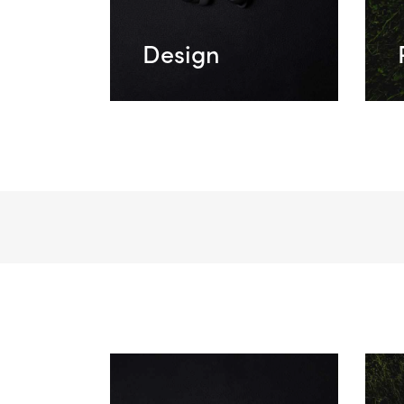
Design