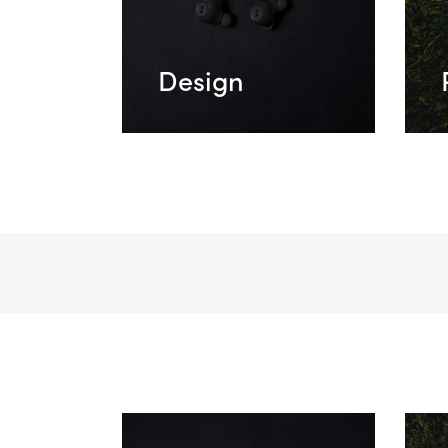
Design