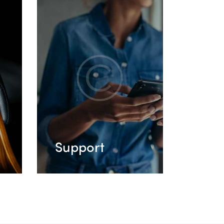
Support