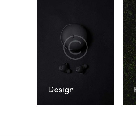
Design