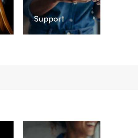
Support