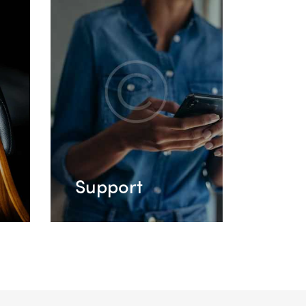
Support