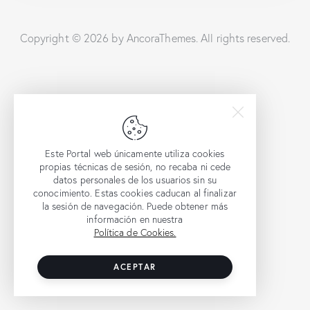
Copyright © 2026 by AncoraThemes. All rights reserved.
Este Portal web únicamente utiliza cookies
propias técnicas de sesión, no recaba ni cede
datos personales de los usuarios sin su
conocimiento. Estas cookies caducan al finalizar
la sesión de navegación. Puede obtener más
información en nuestra
Política de Cookies.
ACEPTAR